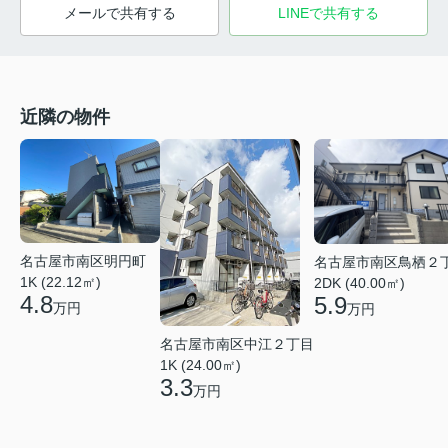
メールで共有する
LINEで共有する
近隣の物件
名古屋市南区明円町
名古屋市南区鳥栖２
1K (22.12㎡)
2DK (40.00㎡)
4.8
5.9
万円
万円
名古屋市南区中江２丁目
1K (24.00㎡)
3.3
万円