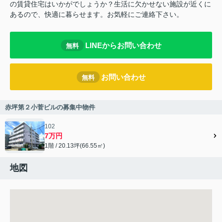
の賃貸住宅はいかがでしょうか？生活に欠かせない施設が近くに
あるので、快適に暮らせます。お気軽にご連絡下さい。
LINEからお問い合わせ
無料
お問い合わせ
無料
赤坪第２小菅ビルの募集中物件
102
7万円
1階 / 20.13坪(66.55㎡)
地図