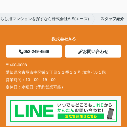
らし用マンションを探すなら株式会社A-S(エース)
スタッフ紹介
株式会社A-S
052-249-4589
お問い合わせ
〒460-0008
愛知県名古屋市中区栄３丁目３１番１３号 加地ビル１階
営業時間：
10：00～19：00
定休日：
水曜日（予約営業可能）