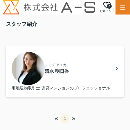
0
お気に入り
スタッフ紹介
シミズ アスカ
清水 明日香
宅地建物取引士 賃貸マンションのプロフェッショナル
1