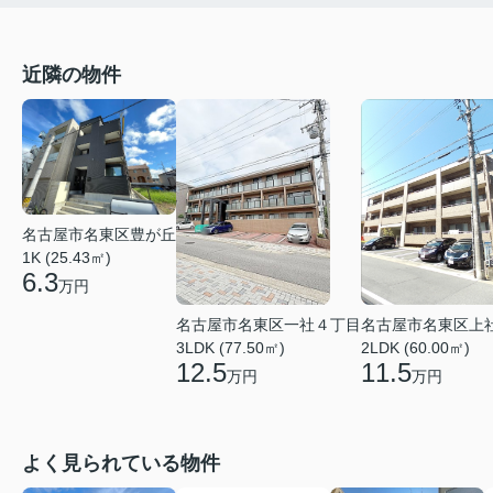
近隣の物件
名古屋市名東区豊が丘
1K (25.43㎡)
6.3
万円
名古屋市名東区一社４丁目
名古屋市名東区上
3LDK (77.50㎡)
2LDK (60.00㎡)
12.5
11.5
万円
万円
よく見られている物件