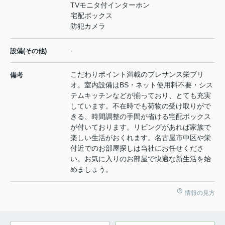
TVモニタ付インターホン
宅配ボックス
防犯カメラ
-
設備(その他)
こだわりポイント満載のプレサンス栄ブリ
備考
オ。室内設備はBS・ネット使用料不要・シス
テムキッチンなどが揃っており、とても充実
しています。不在時でも荷物の受け取りがで
きる、時間調整の手間が省ける宅配ボックス
が付いております。リビングがあれば家族で
楽しい生活がおくれます。名古屋市中区や栄
付近でのお部屋探しは当社にお任せくださ
い。お気に入りのお部屋で快適な新生活を始
めましょう。
情報の見方