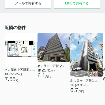
メールで共有する
LINEで共有する
近隣の物件
名古屋市中区新栄２丁目
名古屋市中区新栄３丁目
1K (25.31㎡)
6.1
1K (22.92㎡)
1
万円
7.55
万円
名古屋市中区新栄２丁目
1K (24.36㎡)
6.7
万円