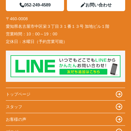
052-249-4589
お問い合わせ
〒460-0008
愛知県名古屋市中区栄３丁目３１番１３号 加地ビル１階
営業時間：
10：00～19：00
定休日：
水曜日（予約営業可能）
トップページ
スタッフ
お客様の声