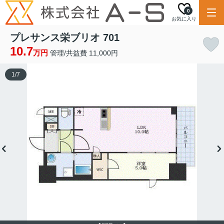
0
お気に入り
プレサンス栄ブリオ 701
10.7
万円
管理/共益費 11,000円
1
/
7