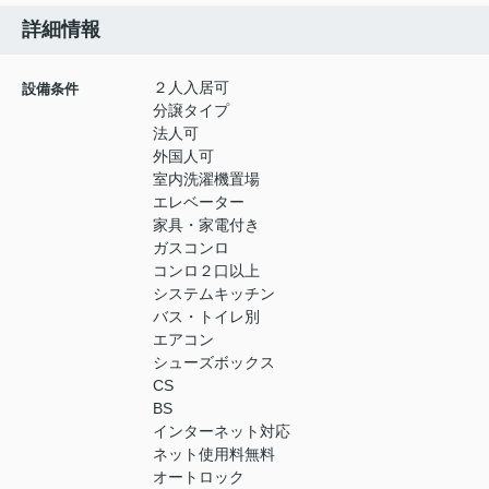
詳細情報
２人入居可
設備条件
分譲タイプ
法人可
外国人可
室内洗濯機置場
エレベーター
家具・家電付き
ガスコンロ
コンロ２口以上
システムキッチン
バス・トイレ別
エアコン
シューズボックス
CS
BS
インターネット対応
ネット使用料無料
オートロック