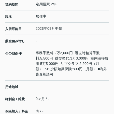
定期借家 2年
契約期間
居住中
現況
2026年09月中旬
入居可能日
-
敷金積み増し
事務手数料:2万2,000円 退去時精算手数
その他条件
料:5,500円 鍵交換代:3万3,000円 室内清掃費
用:5万5,000円 リブクラブ:2,200円（月
額） SBI少額短期保険:800円（月額） ■海外
審査相談可
-
用途地域
0ヶ月 / -
権利金 / 雑費
有 / -
保険加入 / 料金