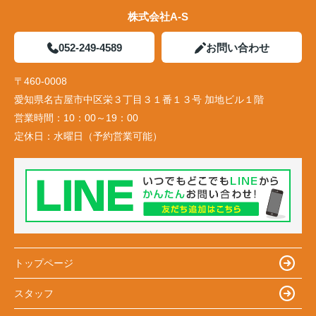
株式会社A-S
052-249-4589
お問い合わせ
〒460-0008
愛知県名古屋市中区栄３丁目３１番１３号 加地ビル１階
営業時間：
10：00～19：00
定休日：
水曜日（予約営業可能）
トップページ
スタッフ