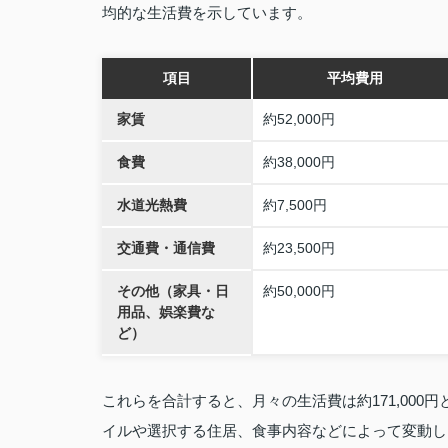
均的な生活費を示しています。
項目
平均費用
家賃
約52,000円
食費
約38,000円
水道光熱費
約7,500円
交通費・通信費
約23,500円
その他（家具・日
約50,000円
用品、娯楽費な
ど）
これらを合計すると、月々の生活費は約171,00
イルや選択する住居、食事内容などによって変動し