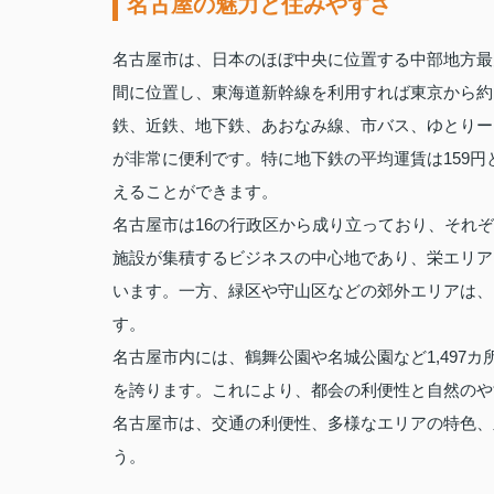
名古屋の魅力と住みやすさ
名古屋市は、日本のほぼ中央に位置する中部地方最
間に位置し、東海道新幹線を利用すれば東京から約1
鉄、近鉄、地下鉄、あおなみ線、市バス、ゆとりー
が非常に便利です。特に地下鉄の平均運賃は159
えることができます。
名古屋市は16の行政区から成り立っており、それ
施設が集積するビジネスの中心地であり、栄エリア
います。一方、緑区や守山区などの郊外エリアは、
す。
名古屋市内には、鶴舞公園や名城公園など1,497
を誇ります。これにより、都会の利便性と自然のや
名古屋市は、交通の利便性、多様なエリアの特色、
う。