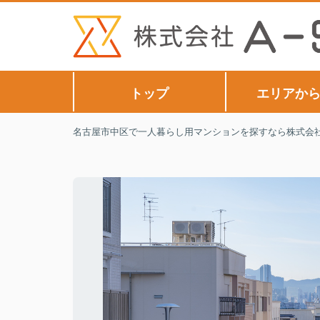
トップ
エリアか
名古屋市中区で一人暮らし用マンションを探すなら株式会社A