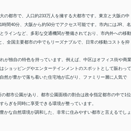
大の都市で、人口約233万人を擁する大都市です。東京と大阪の中
時間40分、大阪から約50分でアクセス可能です。市内にはJR、名
とラインなど、多彩な交通機関が整備されており、市内外への移
円と、全国主要都市の中でもリーズナブルで、日常の移動コストを抑
ぞれが独自の特色を持っています。例えば、中区はオフィス街や商
はショッピングやエンターテインメントのスポットとして賑わっ
自然が豊かで落ち着いた住宅地が広がり、ファミリー層に人気で
カ所の都市公園があり、都市公園面積の割合は政令指定都市の中で1位
すらぎを同時に享受できる環境が整っています。
豊かな自然環境が調和した、非常に住みやすい都市と言えるでし