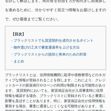
を詳しく解説します。再出発を目指す方が前向きに部屋探し
を進めるために、分かりやすく役立つ情報をお届けしますの
で、ぜひ最後までご覧ください。
【目次】
・ブラックリストでも賃貸契約を成功させるポイント
・物件選びの工夫で審査通過率を上げる方法
・ブラックリストからの脱却と将来のための対策
・まとめ
ブラックリストとは、信用情報機関に延滞や債務整理などのネガ
ティブな情報が登録されることを指します。これにより、クレジ
ットカードの新規発行やローンの利用が制限される可能性があり
ます。 賃貸契約においても、家賃保証会社が入居審査時に信用
情報を確認する場合、ブラックリストに登録されていると審査に
影響を及ぼすことがあります。特に、家賃保証会社が信用情報を
重視する場合、審査に通過しにくくなる可能性があります。 信