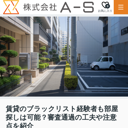
0
お気に入り
賃貸のブラックリスト経験者も部屋
探しは可能？審査通過の工夫や注意
点を紹介