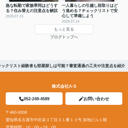
急な転勤で家族帯同はどうす
一人暮らしの引越し段取りはど
る？住み替えの注意点を解説
う進める？チェックリストで安
心して準備しよう
2026.07.23
2026.07.14
もっと見る
ブログトップへ
ラックリスト経験者も部屋探しは可能？審査通過の工夫や注意点を紹介
株式会社A-S
052-249-4589
お問い合わせ
〒460-0008
愛知県名古屋市中区栄３丁目３１番１３号 加地ビル１階
営業時間：
10：00～19：00