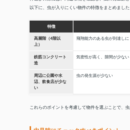
以下に、虫が入りにくい物件の特徴をまとめました
特徴
高層階（4階以
飛翔能力のある虫が到達しに
上）
鉄筋コンクリート
気密性が高く、隙間が少ない
造
周辺に公園や水
虫の発生源が少ない
辺、飲食店が少な
い
これらのポイントを考慮して物件を選ぶことで、虫