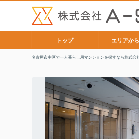
トップ
エリアか
名古屋市中区で一人暮らし用マンションを探すなら株式会社A