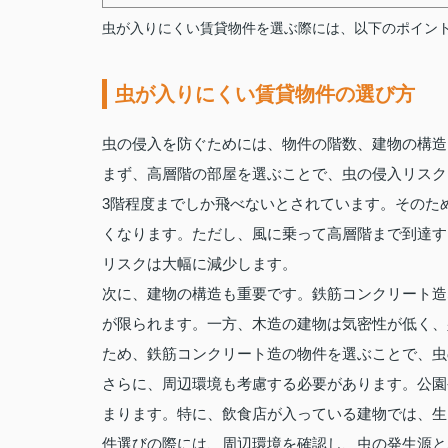
虫が入りにくい賃貸物件を選ぶ際には、以下のポイン
虫が入りにくい賃貸物件の選び方
虫の侵入を防ぐためには、物件の階数、建物の構造
まず、高層階の部屋を選ぶことで、虫の侵入リスク
3階程度までしか飛べないとされています。そのた
くなります。ただし、風に乗って高層階まで到達す
リスクは大幅に減少します。
次に、建物の構造も重要です。鉄筋コンクリート造
が限られます。一方、木造の建物は気密性が低く、
ため、鉄筋コンクリート造の物件を選ぶことで、虫
さらに、周辺環境も考慮する必要があります。公園
まります。特に、飲食店が入っている建物では、生
件選びの際には、周辺環境を確認し、虫の発生源と