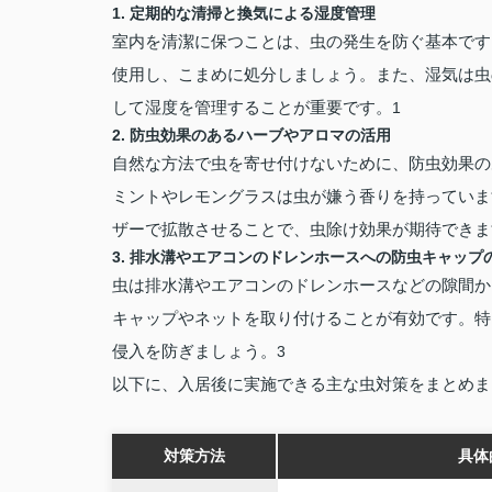
1. 定期的な清掃と換気による湿度管理
室内を清潔に保つことは、虫の発生を防ぐ基本です
使用し、こまめに処分しましょう。また、湿気は虫
して湿度を管理することが重要です。
1
2. 防虫効果のあるハーブやアロマの活用
自然な方法で虫を寄せ付けないために、防虫効果の
ミントやレモングラスは虫が嫌う香りを持っていま
ザーで拡散させることで、虫除け効果が期待できま
3. 排水溝やエアコンのドレンホースへの防虫キャップ
虫は排水溝やエアコンのドレンホースなどの隙間か
キャップやネットを取り付けることが有効です。特
侵入を防ぎましょう。
3
以下に、入居後に実施できる主な虫対策をまとめま
対策方法
具体