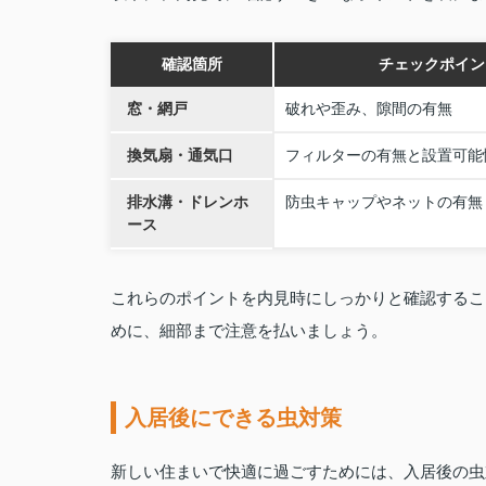
確認箇所
チェックポイン
窓・網戸
破れや歪み、隙間の有無
換気扇・通気口
フィルターの有無と設置可能
排水溝・ドレンホ
防虫キャップやネットの有無
ース
これらのポイントを内見時にしっかりと確認するこ
めに、細部まで注意を払いましょう。
入居後にできる虫対策
新しい住まいで快適に過ごすためには、入居後の虫