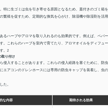
。特に生ゴミは虫を引き寄せる原因となるため、蓋付きのゴミ箱
の繁殖を促すため、定期的な換気を心がけ、除湿機や除湿剤を活
あるハーブやアロマを取り入れるのも効果的です。例えば、ペパ
す。これらのハーブを室内で育てたり、アロマオイルをディフュ
す。
2
の取り付け
ら侵入することがあります。これらの侵入経路を塞ぐために、防
にエアコンのドレンホースには専用の防虫キャップを装着し、虫
した。
的な内容
期待される効果