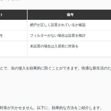
ト
備考
網戸が正しく設置されているか確認
性
フィルターがない場合は設置を検討
未設置の場合は入居前に対策を
とで、虫の侵入を効果的に防ぐことができます。快適な新生活の
対策が欠かせません。以下に、効果的な方法をご紹介します。