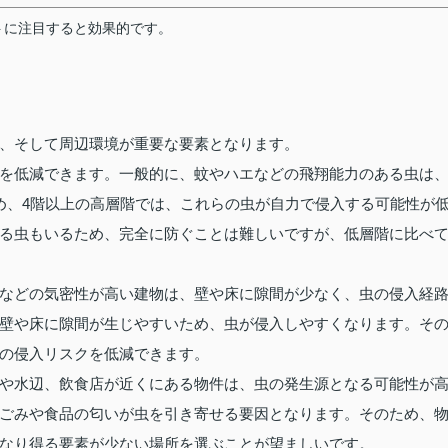
トに注目すると効果的です。
、そして周辺環境が重要な要素となります。
を低減できます。一般的に、蚊やハエなどの飛翔能力のある虫は
め、4階以上の高層階では、これらの虫が自力で侵入する可能性が
る虫もいるため、完全に防ぐことは難しいですが、低層階に比べ
などの気密性が高い建物は、壁や床に隙間が少なく、虫の侵入経
壁や床に隙間が生じやすいため、虫が侵入しやすくなります。そ
の侵入リスクを低減できます。
や水辺、飲食店が近くにある物件は、虫の発生源となる可能性が
ごみや食品の匂いが虫を引き寄せる要因となります。そのため、
なり得る要素が少ない場所を選ぶことが望ましいです。