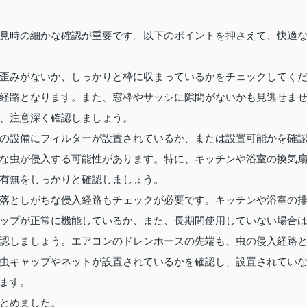
見時の細かな確認が重要です。以下のポイントを押さえて、快適
歪みがないか、しっかりと枠に収まっているかをチェックしてく
経路となります。また、窓枠やサッシに隙間がないかも見逃せま
、注意深く確認しましょう。
の設備にフィルターが設置されているか、または設置可能かを確
な虫が侵入する可能性があります。特に、キッチンや浴室の換気
有無をしっかりと確認しましょう。
落としがちな侵入経路もチェックが必要です。キッチンや浴室の
ップが正常に機能しているか、また、長期間使用していない場合
認しましょう。エアコンのドレンホースの先端も、虫の侵入経路
虫キャップやネットが設置されているかを確認し、設置されてい
ます。
とめました。