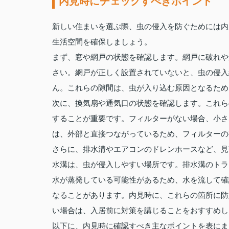
内見時にチェックすべきポイント
新しい住まいを選ぶ際、虫の侵入を防ぐためには内
生活空間を確保しましょう。
まず、窓や網戸の状態を確認します。網戸に破れや
さい。網戸が正しく設置されていないと、虫の侵入
ん。これらの隙間は、虫が入り込む原因となるため
次に、換気扇や通気口の状態を確認します。これら
することが重要です。フィルターがない場合、小さ
は、外部と直接つながっているため、フィルターの
さらに、排水溝やエアコンのドレンホースなど、見
水溝は、虫が侵入しやすい場所です。排水溝のトラ
水が蒸発している可能性があるため、水を流して確
なることがあります。内見時に、これらの箇所に防
い場合は、入居前に対策を講じることをおすすめし
以下に、内見時に確認すべき主なポイントを表にま