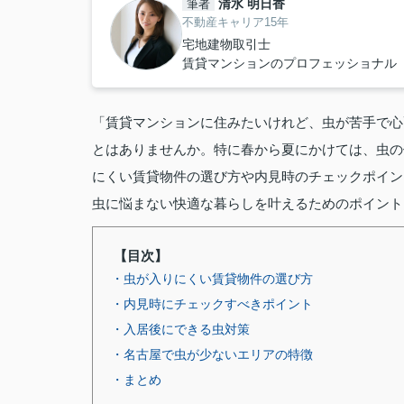
清水 明日香
筆者
不動産キャリア15年
宅地建物取引士
賃貸マンションのプロフェッショナル
「賃貸マンションに住みたいけれど、虫が苦手で心
とはありませんか。特に春から夏にかけては、虫の
にくい賃貸物件の選び方や内見時のチェックポイン
虫に悩まない快適な暮らしを叶えるためのポイント
【目次】
・虫が入りにくい賃貸物件の選び方
・内見時にチェックすべきポイント
・入居後にできる虫対策
・名古屋で虫が少ないエリアの特徴
・まとめ