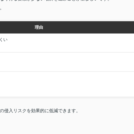
。
理由
くい
の侵入リスクを効果的に低減できます。