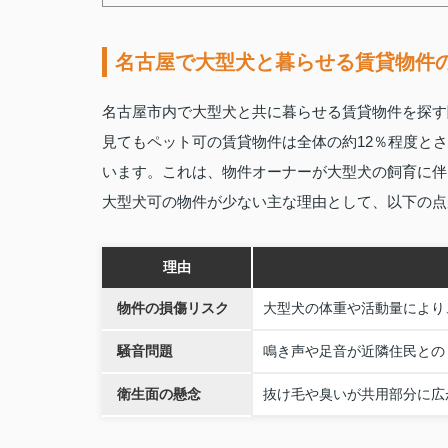
名古屋で大型犬と暮らせる賃貸物件
名古屋市内で大型犬と共に暮らせる賃貸物件を探す
見てもペット可の賃貸物件は全体の約12％程度と
います。これは、物件オーナーが大型犬の飼育に伴
大型犬可の物件が少ない主な理由として、以下の点
理由
物件の損傷リスク
大型犬の体重や活動量により
騒音問題
鳴き声や足音が近隣住民との
衛生面の懸念
抜け毛や臭いが共用部分に広