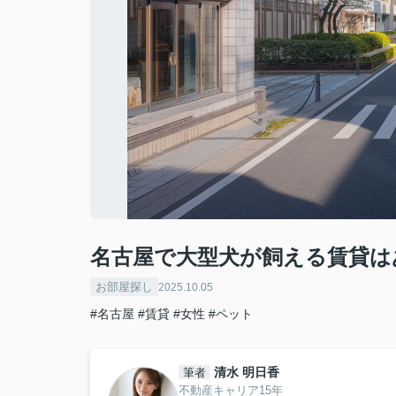
名古屋で大型犬が飼える賃貸は
お部屋探し
2025.10.05
#名古屋
#賃貸
#女性
#ペット
清水 明日香
筆者
不動産キャリア15年