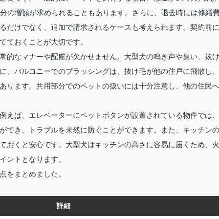
月分の増額が求められることもあります。さらに、退去時には修繕
るだけでなく、追加で請求されるケースも考えられます。契約前
てておくことが大切です。
常的なマナーや配慮が欠かせません。大型犬の鳴き声や臭い、抜
に、バルコニーでのブラッシングは、抜け毛が他の住戸に飛散し
あります。共用部分でのペットの扱いには十分注意し、他の住民
例えば、エレベーターにペットボタンが設置されている物件では
ができ、トラブルを未然に防ぐことができます。また、キッチン
ておくと安心です。大型犬はキッチンの高さに容易に届くため、
イントとなります。
点をまとめました。
詳細