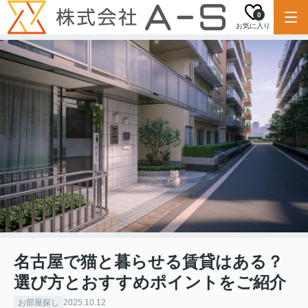
0
お気に入り
名古屋で猫と暮らせる賃貸はある？
選び方とおすすめポイントをご紹介
お部屋探し
2025.10.12