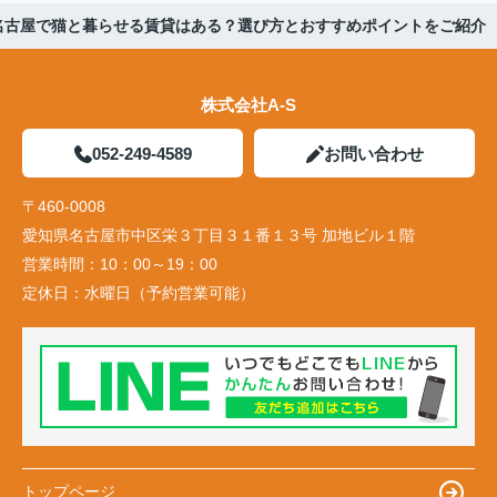
名古屋で猫と暮らせる賃貸はある？選び方とおすすめポイントをご紹介
株式会社A-S
052-249-4589
お問い合わせ
〒460-0008
愛知県名古屋市中区栄３丁目３１番１３号 加地ビル１階
営業時間：
10：00～19：00
定休日：
水曜日（予約営業可能）
トップページ