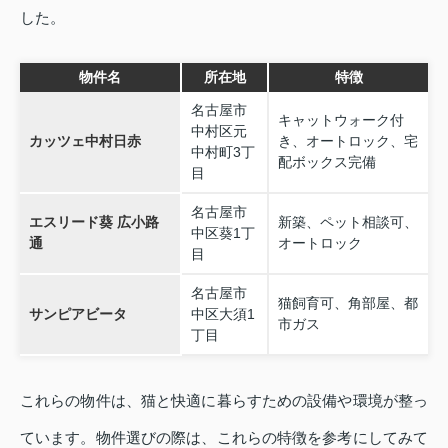
した。
物件名
所在地
特徴
名古屋市
キャットウォーク付
中村区元
カッツェ中村日赤
き、オートロック、宅
中村町3丁
配ボックス完備
目
名古屋市
エスリード葵 広小路
新築、ペット相談可、
中区葵1丁
通
オートロック
目
名古屋市
猫飼育可、角部屋、都
サンピアビータ
中区大須1
市ガス
丁目
これらの物件は、猫と快適に暮らすための設備や環境が整っ
ています。物件選びの際は、これらの特徴を参考にしてみて