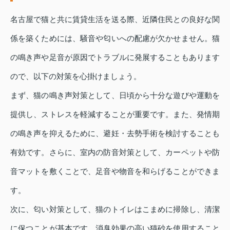
名古屋で猫と共に賃貸生活を送る際、近隣住民との良好な関
係を築くためには、騒音や匂いへの配慮が欠かせません。猫
の鳴き声や足音が原因でトラブルに発展することもあります
ので、以下の対策を心掛けましょう。
まず、猫の鳴き声対策として、日頃から十分な遊びや運動を
提供し、ストレスを軽減することが重要です。また、発情期
の鳴き声を抑えるために、避妊・去勢手術を検討することも
有効です。さらに、室内の防音対策として、カーペットや防
音マットを敷くことで、足音や物音を和らげることができま
す。
次に、匂い対策として、猫のトイレはこまめに掃除し、清潔
に保つことが基本です。消臭効果の高い猫砂を使用すること