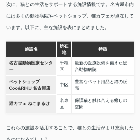
次に、猫との生活をサポートする施設情報です。名古屋市内
には多くの動物病院やペットショップ、猫カフェが点在して
います。以下に、主な施設を表にまとめました。
所在
施設名
特徴
地
名古屋動物医療センタ
千種
最新の医療設備を備えた総
ー
区
合動物病院
ペットショップ
豊富なペット用品と猫の販
中区
Coo&RIKU 名古屋店
売
名東
保護猫と触れ合える癒しの
猫カフェ ねこまるけ
区
空間
これらの施設を活用することで、猫との生活がより充実した
ものになるでしょう。