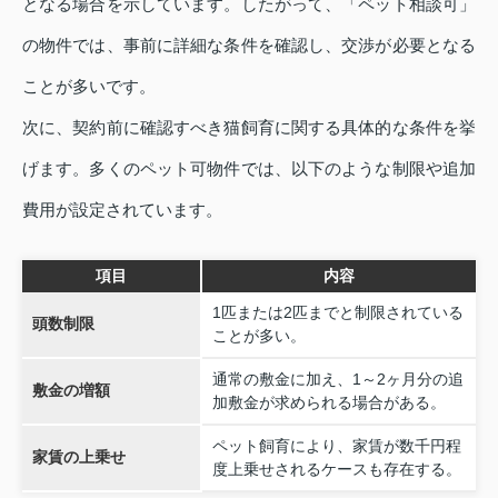
となる場合を示しています。したがって、「ペット相談可」
の物件では、事前に詳細な条件を確認し、交渉が必要となる
ことが多いです。
次に、契約前に確認すべき猫飼育に関する具体的な条件を挙
げます。多くのペット可物件では、以下のような制限や追加
費用が設定されています。
項目
内容
1匹または2匹までと制限されている
頭数制限
ことが多い。
通常の敷金に加え、1～2ヶ月分の追
敷金の増額
加敷金が求められる場合がある。
ペット飼育により、家賃が数千円程
家賃の上乗せ
度上乗せされるケースも存在する。