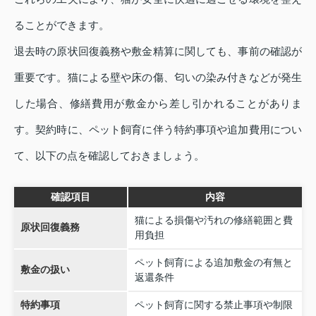
ることができます。
退去時の原状回復義務や敷金精算に関しても、事前の確認が
重要です。猫による壁や床の傷、匂いの染み付きなどが発生
した場合、修繕費用が敷金から差し引かれることがありま
す。契約時に、ペット飼育に伴う特約事項や追加費用につい
て、以下の点を確認しておきましょう。
確認項目
内容
猫による損傷や汚れの修繕範囲と費
原状回復義務
用負担
ペット飼育による追加敷金の有無と
敷金の扱い
返還条件
特約事項
ペット飼育に関する禁止事項や制限