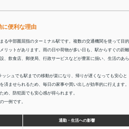
勤に便利な理由
まる中部圏屈指のターミナル駅です。複数の交通機関を使って目
メリットがあります。雨の日や荷物が多い日も、駅からすぐの距
設、飲食店、郵便局、行政サービスなどが豊富に揃い、生活のあ
ラッシュでも駅までの移動が楽になり、帰りが遅くなっても安心と
を済ませられるため、毎日の家事や買い出しが効率的に行えます
ため、防犯面でも安心感が得られます。
の一例です。
通勤・生活への影響