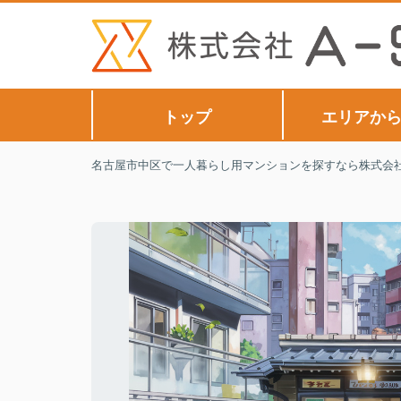
トップ
エリアか
名古屋市中区で一人暮らし用マンションを探すなら株式会社A