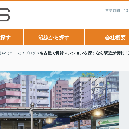
営業時間：10
ら探す
沿線から探す
会社概要
名古屋で賃貸マンションを探すなら駅近が便利！
-S(エース)
ブログ