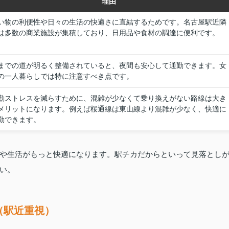
理由
い物の利便性や日々の生活の快適さに直結するためです。名古屋駅近隣
は多数の商業施設が集積しており、日用品や食材の調達に便利です。
までの道が明るく整備されていると、夜間も安心して通勤できます。女
の一人暮らしでは特に注意すべき点です。
勤ストレスを減らすために、混雑が少なくて乗り換えがない路線は大き
メリットになります。例えば桜通線は東山線より混雑が少なく、快適に
勤できます。
や生活がもっと快適になります。駅チカだからといって見落とし
い。
（駅近重視）