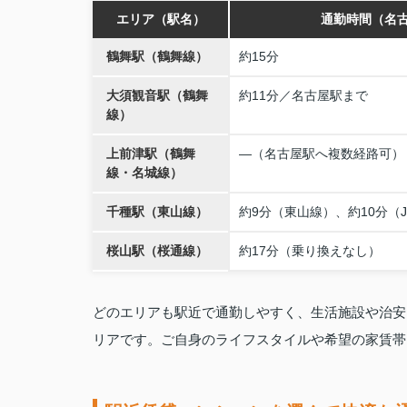
エリア（駅名）
通勤時間（名
鶴舞駅（鶴舞線）
約15分
大須観音駅（鶴舞
約11分／名古屋駅まで
線）
上前津駅（鶴舞
—（名古屋駅へ複数経路可）
線・名城線）
千種駅（東山線）
約9分（東山線）、約10分（
桜山駅（桜通線）
約17分（乗り換えなし）
どのエリアも駅近で通勤しやすく、生活施設や治安
リアです。ご自身のライフスタイルや希望の家賃帯