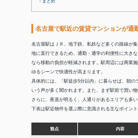
・まとめ
名古屋で駅近の賃貸マンションが通
名古屋駅はＪＲ、地下鉄、私鉄など多くの路線が集
地に直行できるため、通勤・通学の利便性に大きな
なら移動の負担が軽減されます。駅周辺には商業施
ゆるシーンで快適性が高まります。
具体的には、「駅徒歩5分以内」に暮らせば、朝の
いう声が多く聞かれます。また、まず駅前で買い物
さらに、夜道が明るく、人通りがあるエリアも多い
下表は駅近物件を選ぶ際に意識される主なポイント
観点
内容