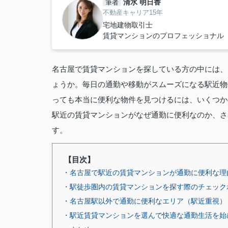
清水 明日香
筆者
不動産キャリア15年
宅地建物取引士
賃貸マンションのプロフェッショナル
名古屋で賃貸マンションを探している方の中には、
ょうか。毎日の通勤や移動がスムーズになる駅近物
っても本当に便利な物件を見つけるには、いくつか
駅近の賃貸マンションがなぜ通勤に便利なのか、さ
す。
【目次】
・名古屋で駅近の賃貸マンションが通勤に便利な理
・駅徒歩圏内の賃貸マンションを探す際のチェック
・名古屋駅以外で通勤に便利なエリア（駅近重視）
・駅近賃貸マンションを選んで快適な通勤生活を始