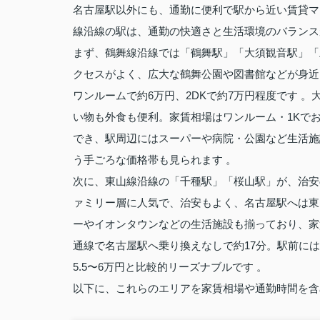
名古屋駅以外にも、通勤に便利で駅から近い賃貸マ
線沿線の駅は、通勤の快適さと生活環境のバランス
まず、鶴舞線沿線では「鶴舞駅」「大須観音駅」「
クセスがよく、広大な鶴舞公園や図書館などが身近
ワンルームで約6万円、2DKで約7万円程度です 
い物も外食も便利。家賃相場はワンルーム・1Kでお
でき、駅周辺にはスーパーや病院・公園など生活施設
う手ごろな価格帯も見られます 。
次に、東山線沿線の「千種駅」「桜山駅」が、治安
ァミリー層に人気で、治安もよく、名古屋駅へは東
ーやイオンタウンなどの生活施設も揃っており、家賃
通線で名古屋駅へ乗り換えなしで約17分。駅前に
5.5〜6万円と比較的リーズナブルです 。
以下に、これらのエリアを家賃相場や通勤時間を含