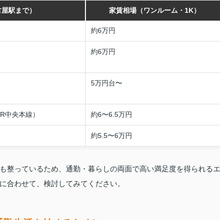
古屋駅まで）
家賃相場（ワンルーム・1K）
約6万円
約6万円
5万円台〜
JR中央本線）
約6〜6.5万円
約5.5〜6万円
も整っているため、通勤・暮らしの両面で高い満足度を得られる
に合わせて、検討してみてください。