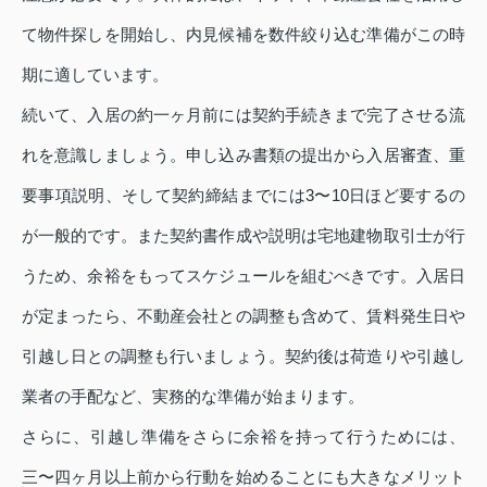
て物件探しを開始し、内見候補を数件絞り込む準備がこの時
期に適しています。
続いて、入居の約一ヶ月前には契約手続きまで完了させる流
れを意識しましょう。申し込み書類の提出から入居審査、重
要事項説明、そして契約締結までには3〜10日ほど要するの
が一般的です。また契約書作成や説明は宅地建物取引士が行
うため、余裕をもってスケジュールを組むべきです。入居日
が定まったら、不動産会社との調整も含めて、賃料発生日や
引越し日との調整も行いましょう。契約後は荷造りや引越し
業者の手配など、実務的な準備が始まります。
さらに、引越し準備をさらに余裕を持って行うためには、
三〜四ヶ月以上前から行動を始めることにも大きなメリット