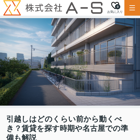
0
お気に入り
引越しはどのくらい前から動くべ
き？賃貸を探す時期や名古屋での準
備も解説