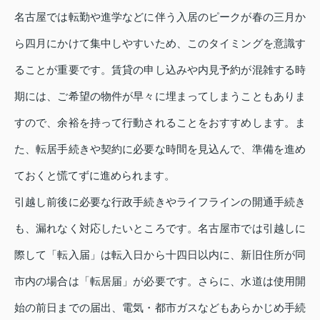
名古屋では転勤や進学などに伴う入居のピークが春の三月か
ら四月にかけて集中しやすいため、このタイミングを意識す
ることが重要です。賃貸の申し込みや内見予約が混雑する時
期には、ご希望の物件が早々に埋まってしまうこともありま
すので、余裕を持って行動されることをおすすめします。ま
た、転居手続きや契約に必要な時間を見込んで、準備を進め
ておくと慌てずに進められます。
引越し前後に必要な行政手続きやライフラインの開通手続き
も、漏れなく対応したいところです。名古屋市では引越しに
際して「転入届」は転入日から十四日以内に、新旧住所が同
市内の場合は「転居届」が必要です。さらに、水道は使用開
始の前日までの届出、電気・都市ガスなどもあらかじめ手続