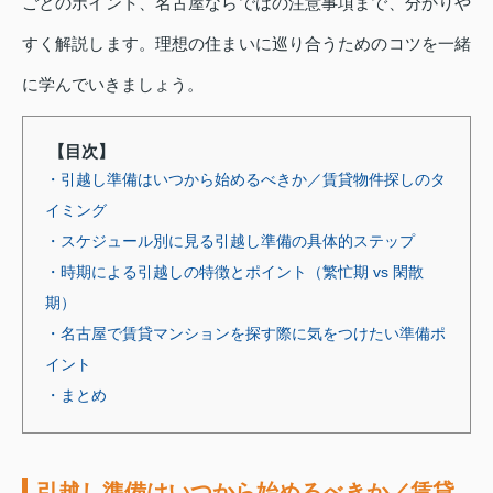
ごとのポイント、名古屋ならではの注意事項まで、分かりや
すく解説します。理想の住まいに巡り合うためのコツを一緒
に学んでいきましょう。
【目次】
・引越し準備はいつから始めるべきか／賃貸物件探しのタ
イミング
・スケジュール別に見る引越し準備の具体的ステップ
・時期による引越しの特徴とポイント（繁忙期 vs 閑散
期）
・名古屋で賃貸マンションを探す際に気をつけたい準備ポ
イント
・まとめ
引越し準備はいつから始めるべきか／賃貸