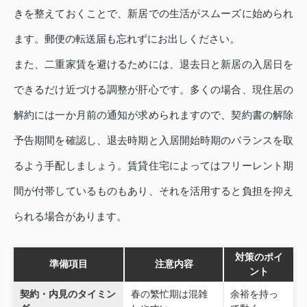
きを整えておくことで、新居での生活がスムーズに始められ
ます。郵便の転送届も忘れずにお出しください。
また、二重家賃を避けるためには、退去日と新居の入居日を
できるだけ近づける調整が肝心です。多くの場合、現住居の
解約には一か月前の通知が求められますので、契約書の解除
予告期間を確認し、退去時期と入居開始時期のバランスを取
るよう手配しましょう。賃貸住宅によってはフリーレント期
間が付帯しているものもあり、それを活用すると負担を抑え
られる場合があります。
対策のポイ
準備項目
注意内容
ント
契約・内見のタイミン
春の繁忙期は混雑
余裕を持っ