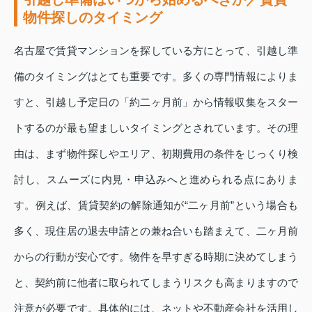
物件探しのタイミング
名古屋で賃貸マンションを探している方にとって、引越し準
備のタイミングはとても重要です。多くの専門情報によりま
すと、引越し予定日の「約二ヶ月前」から情報収集をスター
トするのが最も望ましいタイミングとされています。その理
由は、まず物件探しやエリア、初期費用の条件をじっくり検
討し、スムーズに内見・申込みへと進められる点にありま
す。例えば、賃貸契約の解除通知が“二ヶ月前”という場合も
多く、現住居の退去申請との兼ね合いも踏まえて、二ヶ月前
からの行動が安心です。物件を早すぎる時期に決めてしまう
と、契約前に他者に取られてしまうリスクも高まりますので
注意が必要です。具体的には、ネットや不動産会社を活用し