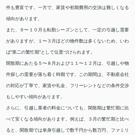
件も豊富です。一方で、家賃や初期費用の交渉は難しくなる
傾向があります。
また、９〜１０月も転勤シーズンとして、一定の引越し需要
がありますが、１〜３月ほどの物件数は多くないため、いわ
ば“第二の繁忙期”として位置づけられます。
閑散期にあたる５〜８月および１１〜１２月は、引越しや物
件探しの需要が落ち着く時期です。この期間は、不動産会社
の対応が丁寧で、家賃や礼金、フリーレントなどの条件交渉
もしやすい傾向があります。
さらに、引越し業者の料金についても、閑散期は繁忙期に比
べて安くなる傾向があります。例えば、３月の繁忙期と比べ
ると、閑散期では単身引越しで数千円から数万円、ファミリ