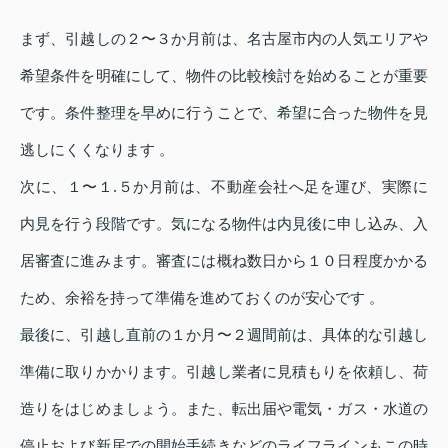
まず、引越しの２〜３か月前は、名古屋市内の人気エリアや
希望条件を明確にして、物件の比較検討を始めることが重要
です。条件整理を早めに行うことで、希望に合った物件を見
逃しにくくなります 。
次に、１〜１.５か月前は、不動産会社へ足を運び、実際に
内見を行う段階です。気になる物件は内見後に申し込み、入
居審査に進みます。審査には概ね数日から１０日程度かかる
ため、余裕を持って準備を進めておくのが安心です 。
最後に、引越し直前の１か月〜２週間前は、具体的な引越し
準備に取りかかります。引越し業者に見積もりを依頼し、荷
造りをはじめましょう。また、転出届や電気・ガス・水道の
停止および新居での開始手続きなどのライフラインもこの時