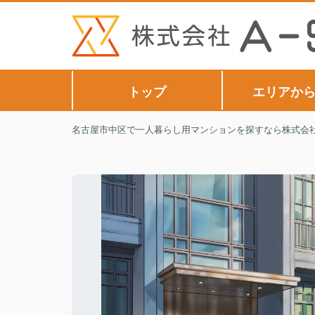
トップ
エリアか
名古屋市中区で一人暮らし用マンションを探すなら株式会社A