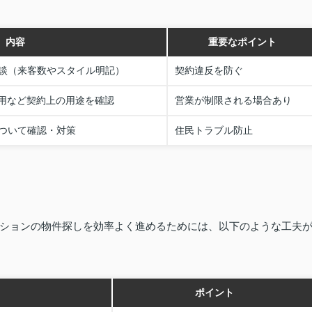
内容
重要なポイント
談（来客数やスタイル明記）
契約違反を防ぐ
所用など契約上の用途を確認
営業が制限される場合あり
ついて確認・対策
住民トラブル防止
ションの物件探しを効率よく進めるためには、以下のような工夫
ポイント