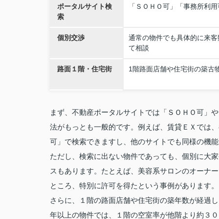
ポータルサイト検
「ＳＯＨＯ可」「事務所利用
索
個別交渉
通常の物件でも具体的に来客
て相談
路面１階・住宅街
1階路面店舗や住宅街の築古
まず、不動産ポータルサイトでは「ＳＯＨＯ可」や
法がもっとも一般的です。例えば、賃貸ＥＸでは、
可」で検索できますし、他のサイトでも同様の機能
ただし、検索に出ない物件であっても、個別に大家
スもあります。たとえば、美容系サロンのオーナー
ところ、特別に許可を得たという事例があります。
さらに、１階の路面店舗や住宅街の築年数が経過し
年以上の物件では、１階の空室率が他階より約３０