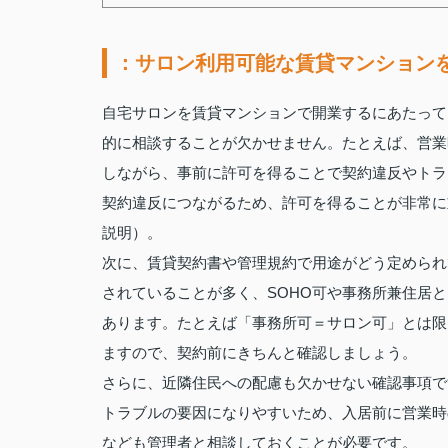
：サロン利用可能な賃貸マンション
自宅サロンを賃貸マンションで開業するにあたって
的に相談することが欠かせません。たとえば、営業
しながら、事前に許可を得ることで契約違反やトラ
契約違反につながるため、許可を得ることが非常に
説明）。
次に、賃貸契約書や管理規約で用途がどう定められ
されていることが多く、SOHO可や事務所兼住居
あります。たとえば「事務所可＝サロン可」とは限
ますので、契約前にきちんと確認しましょう。
さらに、近隣住民への配慮も欠かせない確認事項で
トラブルの要因になりやすいため、入居前に営業時
なども管理者と相談しておくことが必要です。