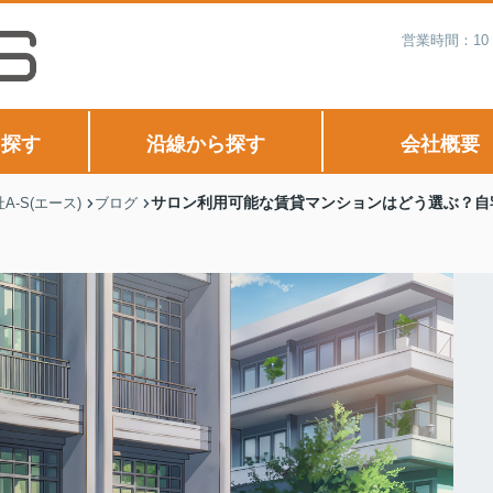
営業時間：10
ら探す
沿線から探す
会社概要
サロン利用可能な賃貸マンションはどう選ぶ？自
-S(エース)
ブログ