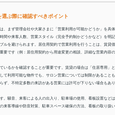
を選ぶ際に確認すべきポイント
は、まず管理会社や大家さまに「営業利用が可能かどうか」を具
時間や来客人数、営業スタイル（完全予約制かどうかなど）を明
ブルを避けられます。居住用契約で営業利用を行うことは、賃貸
重要です（例：居住用契約から用途変更の相談、詳細な営業内容
ているかを確認することが重要です。賃貸の場合は「住居専用」
として利用可能な物件でも、サロン営業については制限があること
らず、不特定多数の来訪がある営業には許可が下りない場合もあ
す。騒音、来客による人の出入り、駐車場の使用、看板設置など
の来客導線や防音対策、駐車スペース確保の方法、看板の取り扱