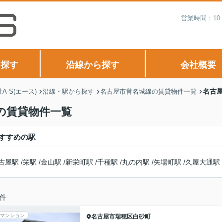
営業時間：10
ら探す
沿線から探す
会社概要
名古
-S(エース)
沿線・駅から探す
名古屋市営名城線の賃貸物件一覧
の賃貸物件一覧
すすめの駅
古屋駅
/
栄駅
/
金山駅
/
新栄町駅
/
千種駅
/
丸の内駅
/
矢場町駅
/
久屋大通駅
件
マンション
名古屋市瑞穂区
白砂町