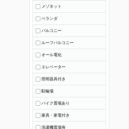
メゾネット
ベランダ
バルコニー
ルーフバルコニー
オール電化
エレベーター
照明器具付き
駐輪場
バイク置場あり
家具・家電付き
洗濯機置場有