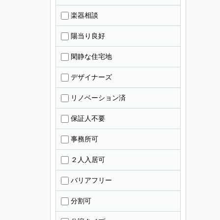
楽器相談
陽当り良好
閑静な住宅地
デザイナーズ
リノベーション済
保証人不要
事務所可
２人入居可
バリアフリー
分割可