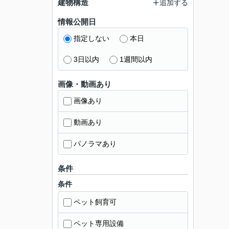
建物構造
追加する
情報公開日
指定しない
本日
3日以内
1週間以内
画像・動画あり
画像あり
動画あり
パノラマあり
条件
条件
ペット飼育可
ペット専用設備