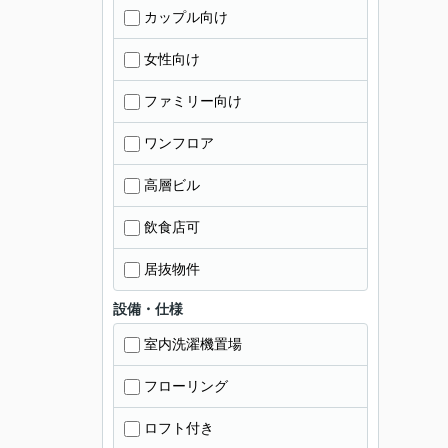
カップル向け
女性向け
ファミリー向け
ワンフロア
高層ビル
飲食店可
居抜物件
設備・仕様
室内洗濯機置場
フローリング
ロフト付き