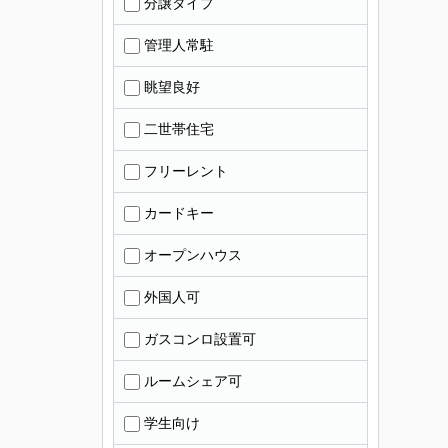
分譲タイプ
管理人常駐
眺望良好
二世帯住宅
フリーレント
カードキー
オープンハウス
外国人可
ガスコンロ設置可
ルームシェア可
学生向け