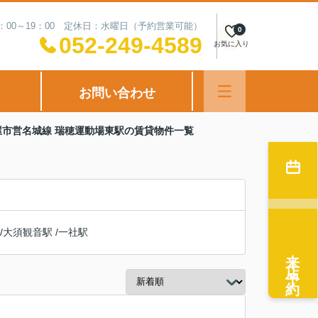
：00～19：00 定休日：水曜日（予約営業可能）
0
052-249-4589
お気に入り
お問い合わせ
屋市営名城線 瑞穂運動場東駅の賃貸物件一覧
/
大須観音駅
/
一社駅
来店予約