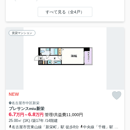
すべて見る（全4戸）
賃貸マンション
NEW
名古屋市中区新栄
プレサンスmiu新栄
6.7
6.8
万円～
万円
管理/共益費11,000円
25.00㎡ (1K) /築17年 /14階建
名古屋市営東山線「新栄町」駅 徒歩8分
中央線「千種」駅 徒歩13分