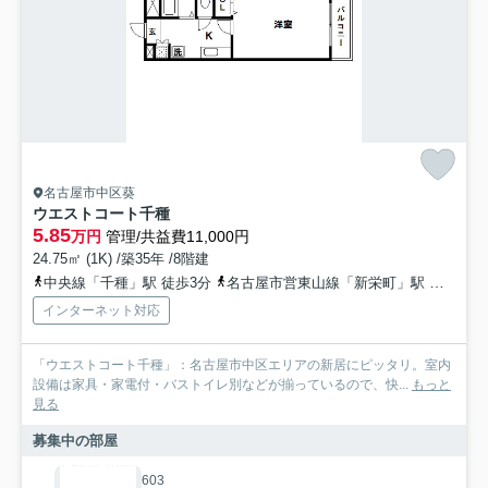
名古屋市中区葵
ウエストコート千種
5.85
万円
管理/共益費11,000円
24.75㎡ (1K) /築35年 /8階建
中央線「千種」駅 徒歩3分
名古屋市営東山線「新栄町」駅 徒歩8分
インターネット対応
「ウエストコート千種」：名古屋市中区エリアの新居にピッタリ。室内
設備は家具・家電付・バストイレ別などが揃っているので、快...
もっと
見る
募集中の部屋
603