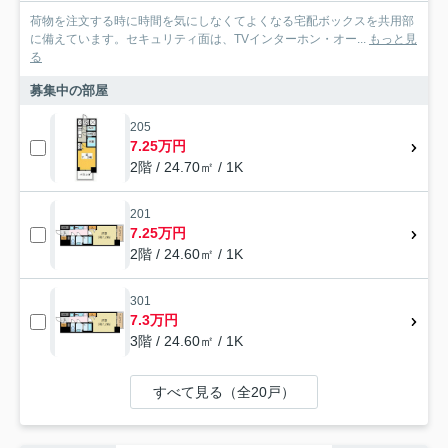
荷物を注文する時に時間を気にしなくてよくなる宅配ボックスを共用部
に備えています。セキュリティ面は、TVインターホン・オー...
もっと見
る
募集中の部屋
205
7.25万円
2階 / 24.70㎡ / 1K
201
7.25万円
2階 / 24.60㎡ / 1K
301
7.3万円
3階 / 24.60㎡ / 1K
すべて見る（全20戸）