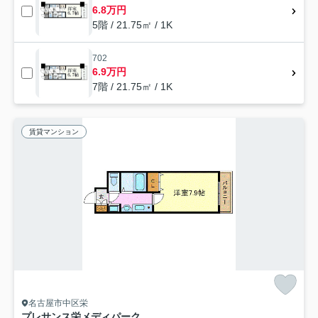
6.8万円
5階 / 21.75㎡ / 1K
702
6.9万円
7階 / 21.75㎡ / 1K
賃貸マンション
名古屋市中区栄
プレサンス栄メディパーク