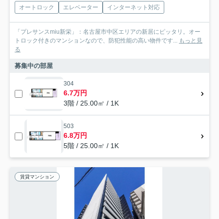
オートロック
エレベーター
インターネット対応
「プレサンスmiu新栄」：名古屋市中区エリアの新居にピッタリ。オー
トロック付きのマンションなので、防犯性能の高い物件です...
もっと見
る
募集中の部屋
304
6.7万円
3階 / 25.00㎡ / 1K
503
6.8万円
5階 / 25.00㎡ / 1K
賃貸マンション