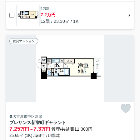
1205
7.2万円
12階 / 23.30㎡ / 1K
賃貸マンション
名古屋市中区新栄
プレサンス新栄町ギャラント
7.25
7.3
万円～
万円
管理/共益費11,000円
25.65㎡ (1K) /築8年 /14階建