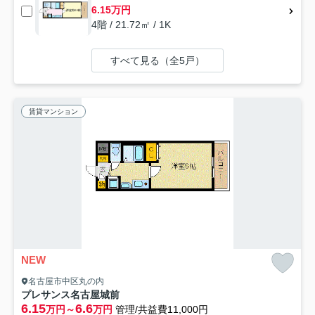
6.15万円
4階 / 21.72㎡ / 1K
すべて見る（全5戸）
賃貸マンション
NEW
名古屋市中区丸の内
プレサンス名古屋城前
6.15
6.6
万円～
万円
管理/共益費11,000円