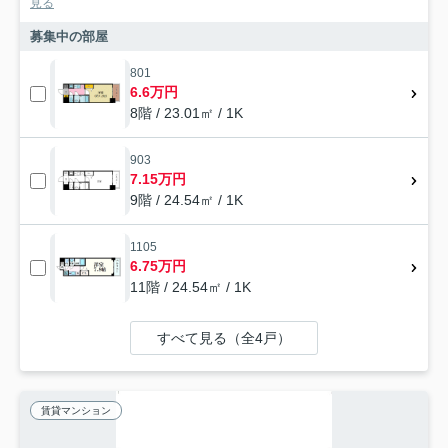
見る
募集中の部屋
801
6.6万円
8階 / 23.01㎡ / 1K
903
7.15万円
9階 / 24.54㎡ / 1K
1105
6.75万円
11階 / 24.54㎡ / 1K
すべて見る（全4戸）
賃貸マンション