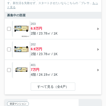
す。新生活を失敗せず、スタートさせたいならこちらの「プレサ...
もっ
と見る
募集中の部屋
203
6.9万円
2階 / 23.78㎡ / 1K
202
6.9万円
2階 / 23.78㎡ / 1K
401
7万円
4階 / 24.19㎡ / 1K
すべて見る（全4戸）
賃貸マンション