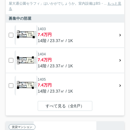
屋大通公園セラフィ」はいかがでしょうか。室内設備はBS・...
もっと見
る
募集中の部屋
1403
7.4万円
14階 / 23.37㎡ / 1K
1404
7.4万円
14階 / 23.37㎡ / 1K
1405
7.4万円
14階 / 23.37㎡ / 1K
すべて見る（全8戸）
賃貸マンション