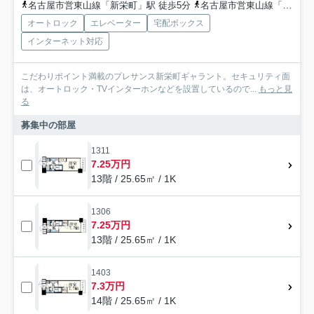
名古屋市営東山線「新栄町」駅 徒歩5分
名古屋市営東山線「千種」駅 徒歩7分
オートロック
エレベーター
宅配ボックス
インターネット対応
こだわりポイント満載のプレサンス新栄町ギャラント。セキュリティ面
は、オートロック・TVインターホンなどを設置しているので...
もっと見
る
募集中の部屋
1311
7.25万円
13階 / 25.65㎡ / 1K
1306
7.25万円
13階 / 25.65㎡ / 1K
1403
7.3万円
14階 / 25.65㎡ / 1K