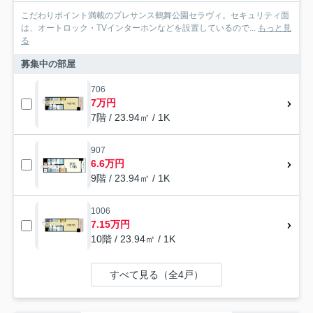
こだわりポイント満載のプレサンス鶴舞公園セラヴィ。セキュリティ面
は、オートロック・TVインターホンなどを設置しているので...
もっと見
る
募集中の部屋
706
7万円
7階 / 23.94㎡ / 1K
907
6.6万円
9階 / 23.94㎡ / 1K
1006
7.15万円
10階 / 23.94㎡ / 1K
すべて見る（全4戸）