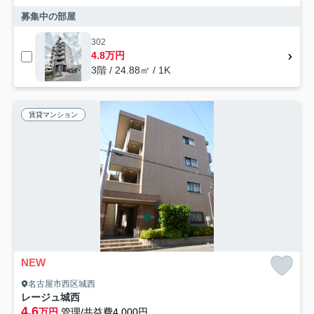
募集中の部屋
302
4.8万円
3階 / 24.88㎡ / 1K
賃貸マンション
NEW
名古屋市西区城西
レージュ城西
4.6
万円
管理/共益費4,000円