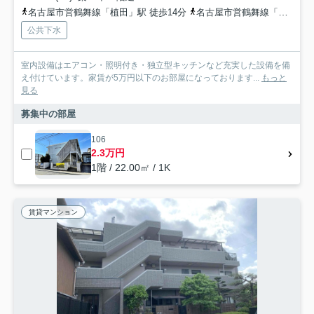
名古屋市営鶴舞線「植田」駅 徒歩14分
名古屋市営鶴舞線「塩釜口」駅 徒歩18分
公共下水
室内設備はエアコン・照明付き・独立型キッチンなど充実した設備を備
え付けています。家賃が5万円以下のお部屋になっております...
もっと
見る
募集中の部屋
106
2.3万円
1階 / 22.00㎡ / 1K
賃貸マンション