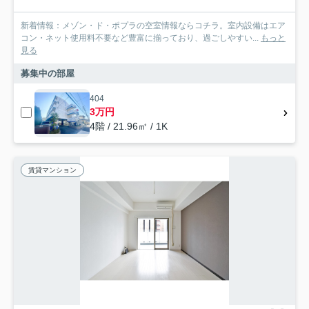
新着情報：メゾン・ド・ポプラの空室情報ならコチラ。室内設備はエア
コン・ネット使用料不要など豊富に揃っており、過ごしやすい...
もっと
見る
募集中の部屋
404
3万円
4階 / 21.96㎡ / 1K
賃貸マンション