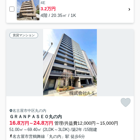
4E
3.2万円
4階 / 20.35㎡ / 1K
賃貸マンション
名古屋市中区丸の内
ＧＲＡＮＰＡＳＥＯ丸の内
16.8
24.8
万円～
万円
管理/共益費12,000円～15,000円
51.00㎡～69.40㎡ (2LDK～3LDK) /築2年 /15階建
名古屋市営鶴舞線「丸の内」駅 徒歩6分