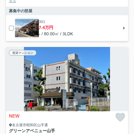
見る
募集中の部屋
301
7.4万円
- / 80.00㎡ / 3LDK
賃貸マンション
NEW
名古屋市昭和区山手通
グリーンアベニュー山手