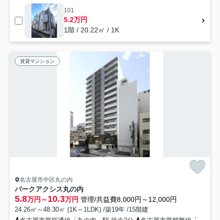
101
5.2万円
1階 / 20.22㎡ / 1K
賃貸マンション
名古屋市中区丸の内
パークアクシス丸の内
5.8
10.3
万円～
万円
管理/共益費8,000円～12,000円
24.26㎡～48.30㎡ (1K～1LDK) /築19年 /15階建