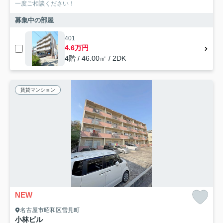
一度ご相談ください！
募集中の部屋
401
4.6万円
4階 / 46.00㎡ / 2DK
賃貸マンション
NEW
名古屋市昭和区雪見町
小林ビル