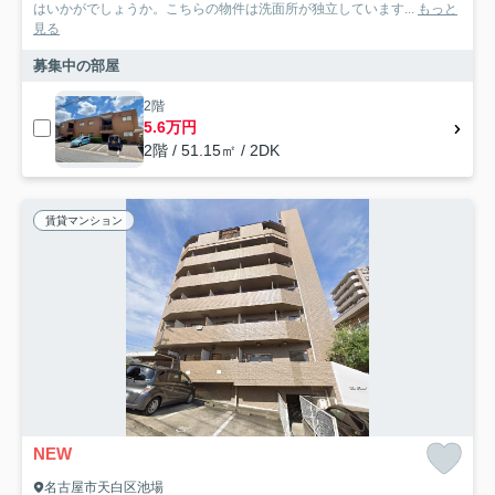
はいかがでしょうか。こちらの物件は洗面所が独立しています...
もっと
見る
募集中の部屋
2階
5.6万円
2階 / 51.15㎡ / 2DK
賃貸マンション
NEW
名古屋市天白区池場