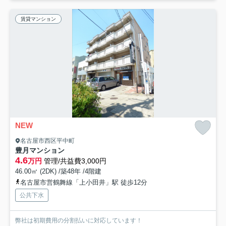
賃貸マンション
NEW
名古屋市西区平中町
豊月マンション
4.6
万円
管理/共益費3,000円
46.00㎡ (2DK) /築48年 /4階建
名古屋市営鶴舞線「上小田井」駅 徒歩12分
公共下水
弊社は初期費用の分割払いに対応しています！