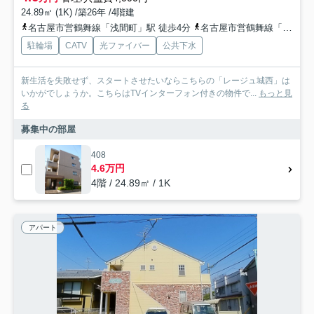
24.89㎡ (1K) /築26年 /4階建
名古屋市営鶴舞線「浅間町」駅 徒歩4分
名古屋市営鶴舞線「浄心」駅 徒歩11分
駐輪場
CATV
光ファイバー
公共下水
新生活を失敗せず、スタートさせたいならこちらの「レージュ城西」は
いかがでしょうか。こちらはTVインターフォン付きの物件で...
もっと見
る
募集中の部屋
408
4.6万円
4階 / 24.89㎡ / 1K
アパート