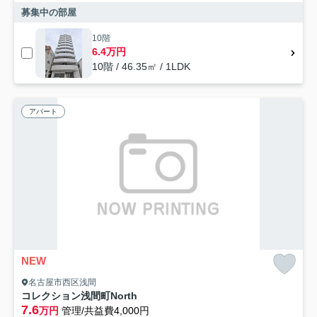
募集中の部屋
10階
6.4万円
10階 / 46.35㎡ / 1LDK
アパート
NEW
名古屋市西区浅間
コレクション浅間町North
7.6
万円
管理/共益費4,000円