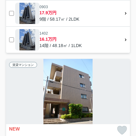
0903
17.9万円
9階 / 58.17㎡ / 2LDK
1402
16.1万円
14階 / 48.18㎡ / 1LDK
賃貸マンション
NEW