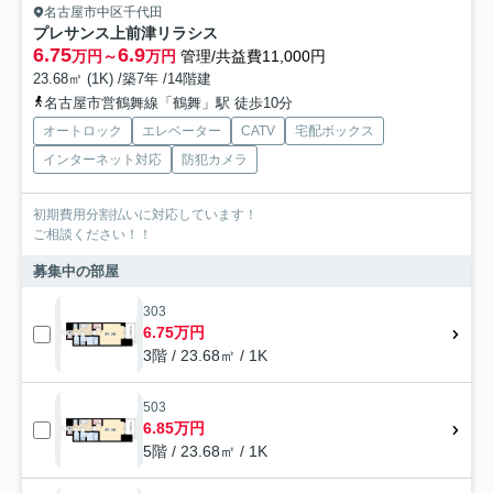
名古屋市中区千代田
プレサンス上前津リラシス
6.75
6.9
万円～
万円
管理/共益費11,000円
23.68㎡ (1K) /築7年 /14階建
名古屋市営鶴舞線「鶴舞」駅 徒歩10分
オートロック
エレベーター
CATV
宅配ボックス
インターネット対応
防犯カメラ
初期費用分割払いに対応しています！
ご相談ください！！
募集中の部屋
303
6.75万円
3階 / 23.68㎡ / 1K
503
6.85万円
5階 / 23.68㎡ / 1K