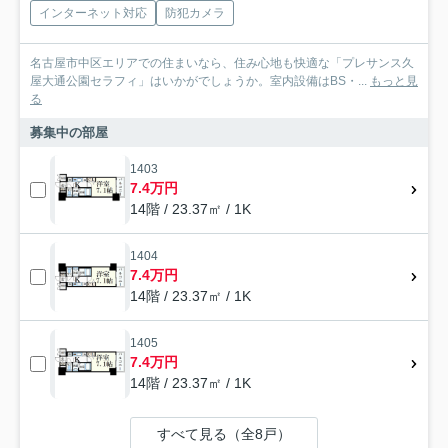
インターネット対応
防犯カメラ
名古屋市中区エリアでの住まいなら、住み心地も快適な「プレサンス久
屋大通公園セラフィ」はいかがでしょうか。室内設備はBS・...
もっと見
る
募集中の部屋
1403
7.4万円
14階 / 23.37㎡ / 1K
1404
7.4万円
14階 / 23.37㎡ / 1K
1405
7.4万円
14階 / 23.37㎡ / 1K
すべて見る（全8戸）