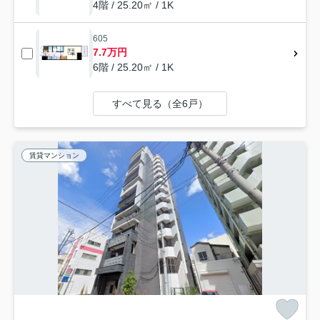
4階 / 25.20㎡ / 1K
605
7.7万円
6階 / 25.20㎡ / 1K
すべて見る（全6戸）
賃貸マンション