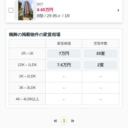
807
6.65万円
8階 / 29.95㎡ / 1R
鶴舞の掲載物件の家賃相場
家賃相場
空室件数
7万円
35室
1R～1K
7.6万円
2室
1DK～1LDK
-
-
2K～2LDK
-
-
3K～3LDK
-
-
4K～4LDK以上
1