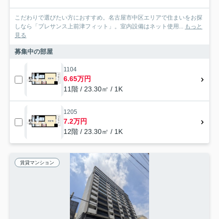
こだわりで選びたい方におすすめ。名古屋市中区エリアで住まいをお探
しなら「プレサンス上前津フィット」。室内設備はネット使用...
もっと
見る
募集中の部屋
1104
6.65万円
11階 / 23.30㎡ / 1K
1205
7.2万円
12階 / 23.30㎡ / 1K
賃貸マンション