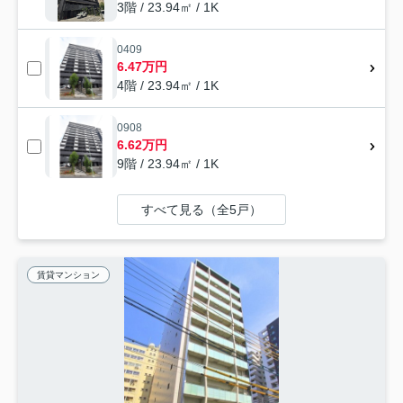
3階 / 23.94㎡ / 1K
0409
6.47万円
4階 / 23.94㎡ / 1K
0908
6.62万円
9階 / 23.94㎡ / 1K
すべて見る（全5戸）
賃貸マンション