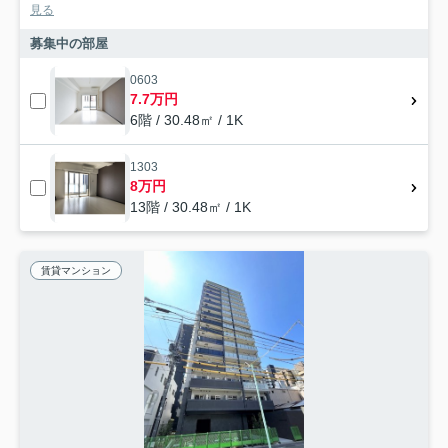
見る
募集中の部屋
0603
7.7万円
6階 / 30.48㎡ / 1K
1303
8万円
13階 / 30.48㎡ / 1K
賃貸マンション