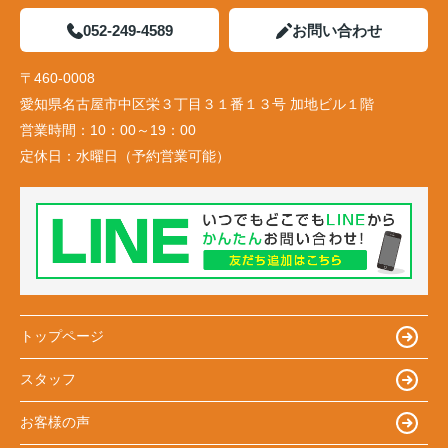
052-249-4589
お問い合わせ
〒460-0008
愛知県名古屋市中区栄３丁目３１番１３号 加地ビル１階
営業時間：
10：00～19：00
定休日：
水曜日（予約営業可能）
トップページ
スタッフ
お客様の声