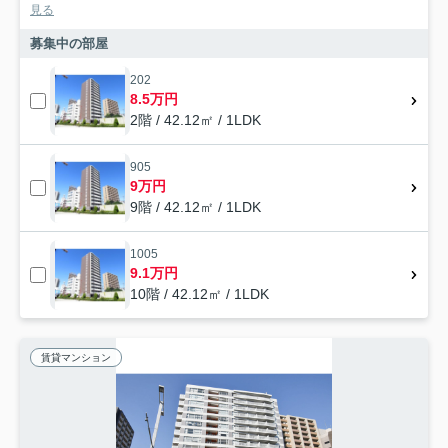
見る
募集中の部屋
202
8.5万円
2階 / 42.12㎡ / 1LDK
905
9万円
9階 / 42.12㎡ / 1LDK
1005
9.1万円
10階 / 42.12㎡ / 1LDK
賃貸マンション