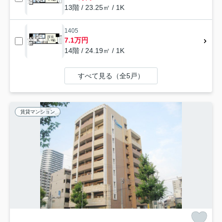
13階 / 23.25㎡ / 1K
1405
7.1万円
14階 / 24.19㎡ / 1K
すべて見る（全5戸）
賃貸マンション