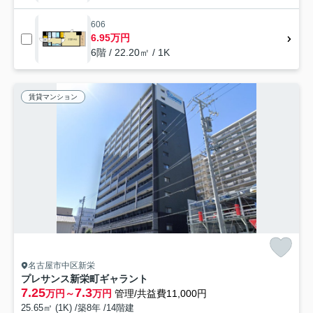
606
6.95万円
6階 / 22.20㎡ / 1K
賃貸マンション
名古屋市中区新栄
プレサンス新栄町ギャラント
7.25
7.3
万円～
万円
管理/共益費11,000円
25.65㎡ (1K) /築8年 /14階建