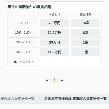
車道の掲載物件の家賃相場
家賃相場
空室件数
7.3万円
15室
1R～1K
10.2万円
6室
1DK～1LDK
29万円
1室
2K～2LDK
11.8万円
1室
3K～3LDK
-
-
4K～4LDK以上
1
営桜通線の賃貸物件一覧
名古屋市営桜通線 車道駅の賃貸物件一覧