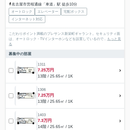
名古屋市営桜通線「車道」駅 徒歩10分
オートロック
エレベーター
宅配ボックス
インターネット対応
こだわりポイント満載のプレサンス新栄町ギャラント。セキュリティ面
は、オートロック・TVインターホンなどを設置しているので...
もっと見
る
募集中の部屋
1311
7.25万円
13階 / 25.65㎡ / 1K
1306
7.25万円
13階 / 25.65㎡ / 1K
1403
7.3万円
14階 / 25.65㎡ / 1K