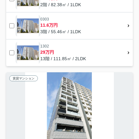
2階 / 82.38㎡ / 1LDK
0303
11.6万円
3階 / 55.46㎡ / 1LDK
1302
29万円
13階 / 111.85㎡ / 2LDK
賃貸マンション