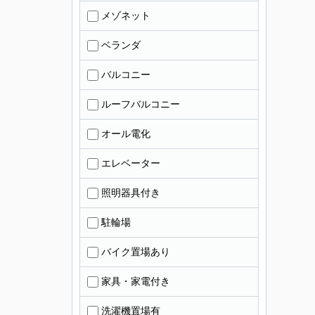
メゾネット
ベランダ
バルコニー
ルーフバルコニー
オール電化
エレベーター
照明器具付き
駐輪場
バイク置場あり
家具・家電付き
洗濯機置場有