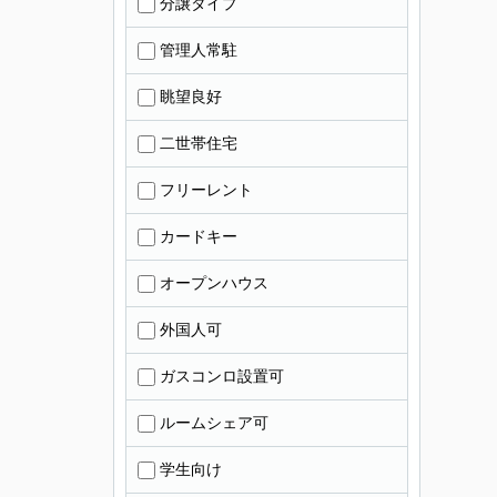
分譲タイプ
管理人常駐
眺望良好
二世帯住宅
フリーレント
カードキー
オープンハウス
外国人可
ガスコンロ設置可
ルームシェア可
学生向け