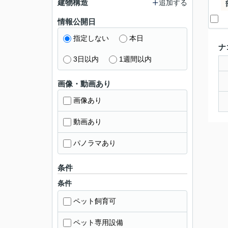
建物構造
追加する
情報公開日
指定しない
本日
ナ
3日以内
1週間以内
画像・動画あり
画像あり
動画あり
パノラマあり
条件
条件
ペット飼育可
ペット専用設備