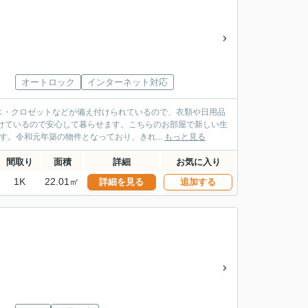
」
オートロック
インターネット対応
ス・クロゼットなどが備え付けられているので、衣類や日用品
けているので安心して暮らせます。こちらのお部屋で新しい生
。令和元年築の物件となっており、きれ...
もっと見る
間取り
面積
詳細
お気に入り
1K
22.01㎡
詳細を見る
追加する
」