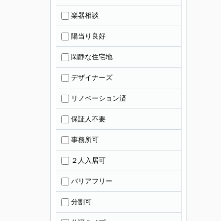
楽器相談
陽当り良好
閑静な住宅地
デザイナーズ
リノベーション済
保証人不要
事務所可
２人入居可
バリアフリー
分割可