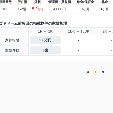
部屋番号
所在階
賃料
管理費・共益費
敷金/保証金
礼金
5.3
105
1-2階
4,000円
0ヶ月
0ヶ月
万円
ゴヤドーム前矢田の掲載物件の家賃相場
1R ～ 1K
1DK ～ 1LDK
2K ～ 
家賃相場
5.8万円
-
-
空室件数
3室
-
-
1