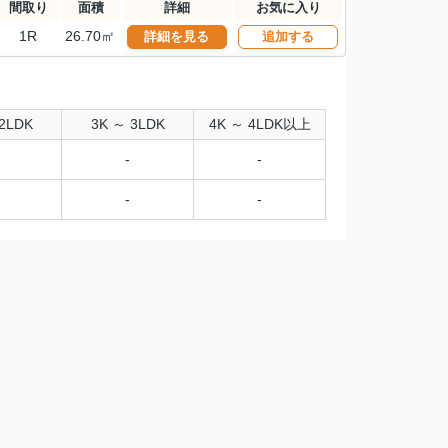
間取り
面積
詳細
お気に入り
1R
26.70㎡
詳細を見る
追加する
2LDK
3K ～ 3LDK
4K ～ 4LDK以上
-
-
-
-