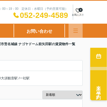
：00～19：00 定休日：水曜日（予約営業可能）
0
052-249-4589
お気に入り
お問い合わせ
屋市営名城線 ナゴヤドーム前矢田駅の賃貸物件一覧
/
大須観音駅
/
一社駅
来店予約