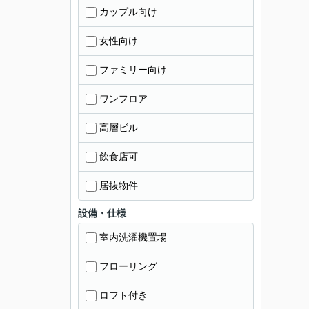
カップル向け
女性向け
ファミリー向け
ワンフロア
高層ビル
飲食店可
居抜物件
設備・仕様
室内洗濯機置場
フローリング
ロフト付き