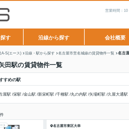
営業時間：10
ら探す
沿線から探す
会社概要
名古
-S(エース)
沿線・駅から探す
名古屋市営名城線の賃貸物件一覧
矢田駅の賃貸物件一覧
すすめの駅
古屋駅
/
栄駅
/
金山駅
/
新栄町駅
/
千種駅
/
丸の内駅
/
矢場町駅
/
久屋大通駅
件
ート
名古屋市東区
大幸