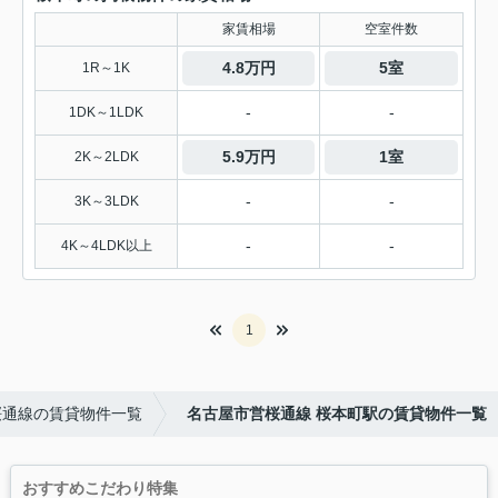
家賃相場
空室件数
4.8万円
5室
1R～1K
-
-
1DK～1LDK
5.9万円
1室
2K～2LDK
-
-
3K～3LDK
-
-
4K～4LDK以上
1
桜通線の賃貸物件一覧
名古屋市営桜通線 桜本町駅の賃貸物件一覧
おすすめこだわり特集