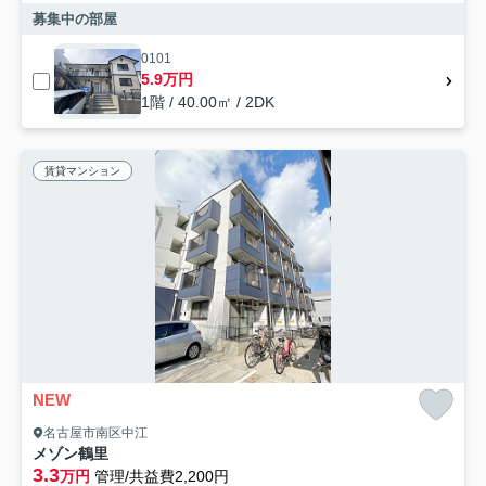
募集中の部屋
0101
5.9万円
1階 / 40.00㎡ / 2DK
賃貸マンション
NEW
名古屋市南区中江
メゾン鶴里
3.3
万円
管理/共益費2,200円